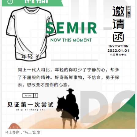
马上奔腾，“马上”出发