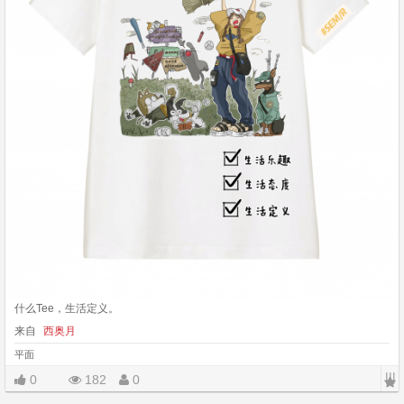
什么Tee，生活定义。
来自
西奥月
平面
|||
0
182
0