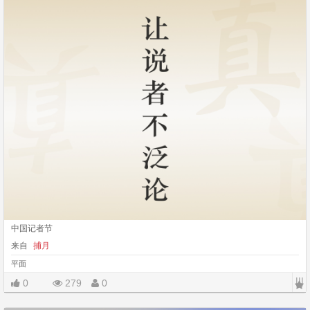
中国记者节
来自
捕月
平面
|||
0
279
0