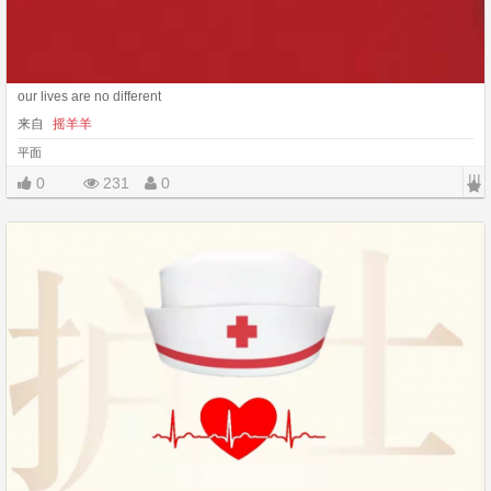
our lives are no different
来自
摇羊羊
平面
|||
0
231
0