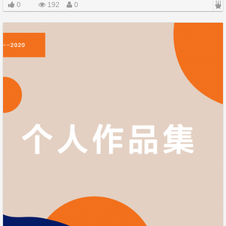
|||
0
192
0