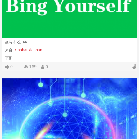
森马:什么Tee
来自
xiaohanxiaohan
平面
|||
0
169
0