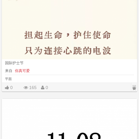
国际护士节
来自
你真可爱
平面
|||
0
165
0