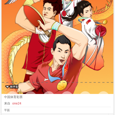
中国体育彩票
来自
one24
平面