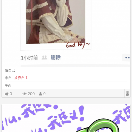
做自己
来自
放弃自由
平面
|||
0
200
0