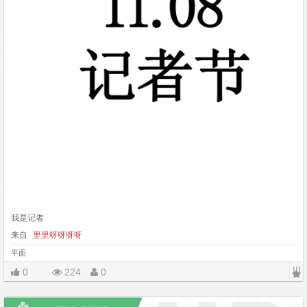
我是记者
来自
里里呀呀呀呀
平面
|||
0
224
0