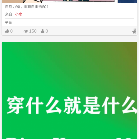
自然万物，由我自由搭配！
来自
小水
平面
|||
0
150
0