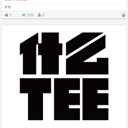
其他
|||
1
206
0