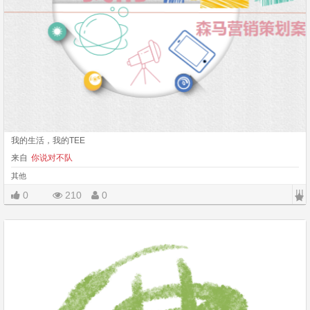
我的生活，我的TEE
来自
你说对不队
其他
|||
0
210
0