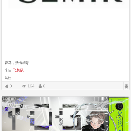
森马，活出精彩
来自
飞机队
其他
|||
0
164
0