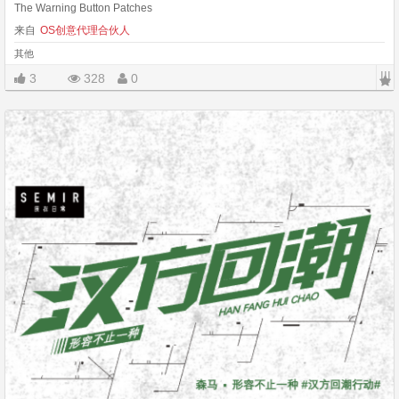
The Warning Button Patches
来自
OS创意代理合伙人
其他
|||
3
328
0