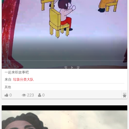
一起来听故事吧
来自
垃圾分类大队
其他
|||
0
223
0