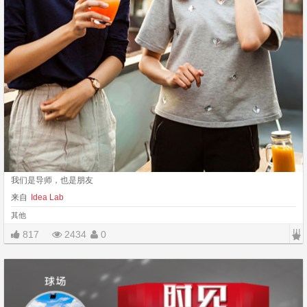
我们是导师，也是朋友
来自
Idea Lab
其他
|||
817
2434
0