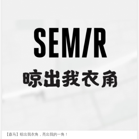
【森马】晾出我衣角，亮出我的一角！