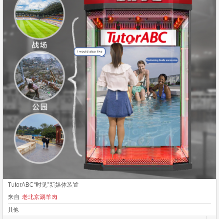
TutorABC“时见”新媒体装置
来自
老北京涮羊肉
其他