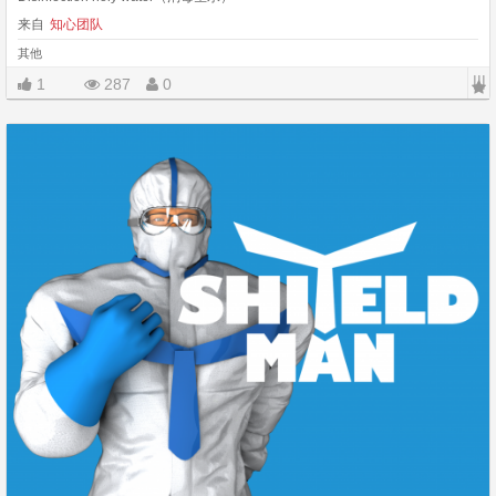
来自
知心团队
其他
|||
1
287
0