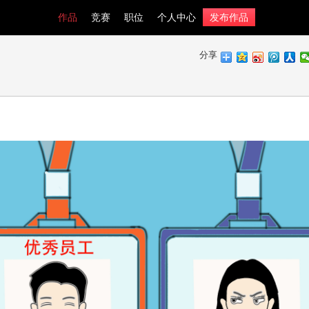
作品
竞赛
职位
个人中心
发布作品
分享