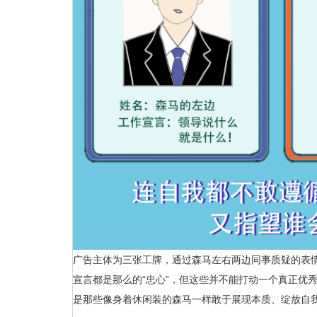
广告主体为三张工牌，通过森马左右两边同事质疑的表情
宣言都是那么的“忠心”，但这些并不能打动一个真正优
是那些像身着休闲装的森马一样敢于展现本质、绽放自我