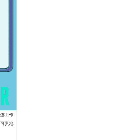
，连工作
能可贵地