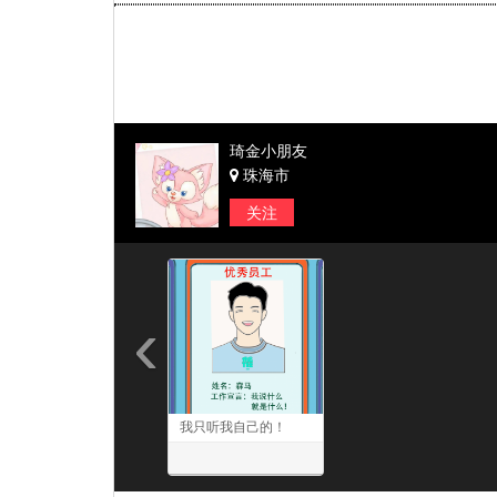
琦金小朋友
珠海市
关注
‹
我只听我自己的！