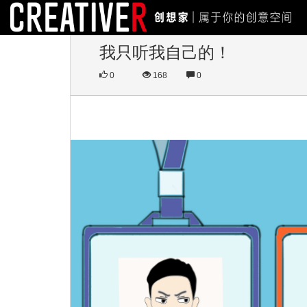
我只听我自己的！
0
168
0