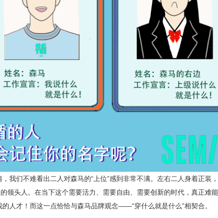
，我们不难看出二人对森马的“上位”感到非常不满。左右二人身着正装
秀的领头人。在当下这个需要活力、需要自由、需要创新的时代，真正难
的人才！而这一点恰恰与森马品牌观念——“穿什么就是什么”相契合。