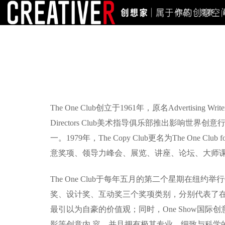
作品
竞赛
The One Club创立于1961年，原名Advertising W
Directors Club美术指导俱乐部推出影响
一。1979年，The Copy Club更名为The One
意奖项、领导力峰会、展览、讲座、论坛、大师课
The One Club于每年五月的第二个星期在纽
奖、设计奖、互动奖三个奖项类别，分别代表了在各自
最引以为自豪的价值观；同时，One Show
影等创意内 容，并且拥有极其专业、细致与科学的