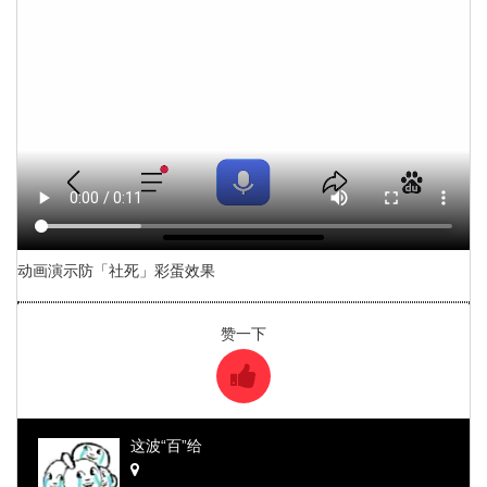
动画演示防「社死」彩蛋效果
赞一下
这波“百”给