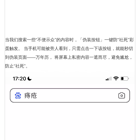
当我们搜索一些“不便示众”的内容时，「伪装按钮」一键防“社死”彩
蛋触发。 当手机可能被旁人看到，只需点击一下该按钮，就能秒切
到伪装页面——万年历， 将屏幕上私密内容一遮而尽，避免尴尬，
防止“社死”。