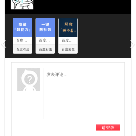
‹
›
百度彩蛋-色盲 隐藏的「超能力」
百度彩蛋-一键防「社死」
百度彩蛋-解救「睡不着」
百度彩蛋
百度彩蛋
百度彩蛋
请登录