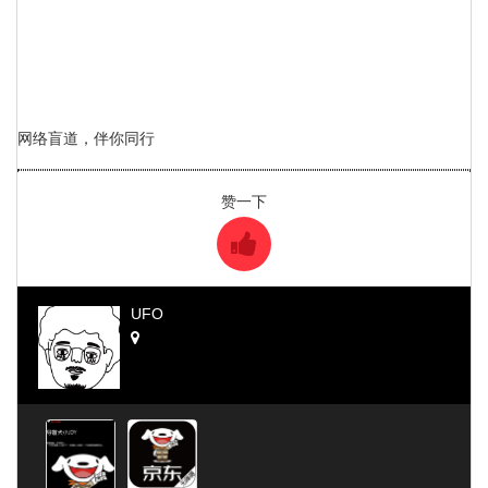
网络盲道，伴你同行
赞一下
UFO