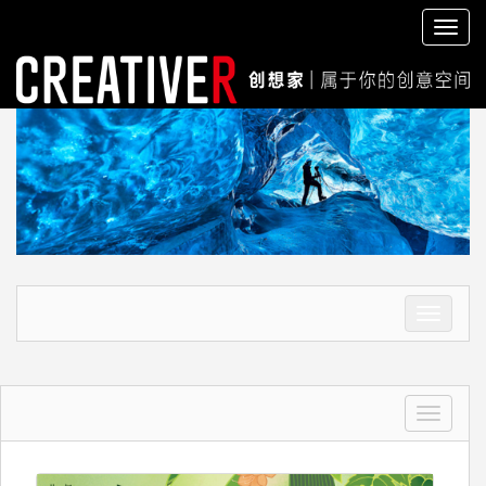
切
换
导
航
切
换
导
航
切
换
导
航