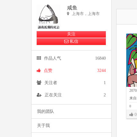
咸鱼
上海市，上海市
关注
私信
作品人气
16840
点赞
3244
关注者
1
20
正在关注
2
来自
0
我的团队
0
关于我