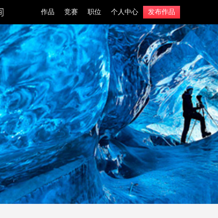
作品
竞赛
职位
个人中心
发布作品