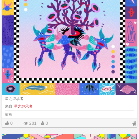
星之继承者
来自
星之继承者
插画
|||
0
281
0