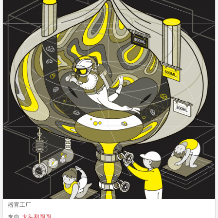
器官工厂
来自
大头和圆圆