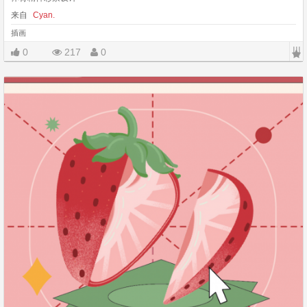
来自
Cyan.
插画
|||
0
217
0