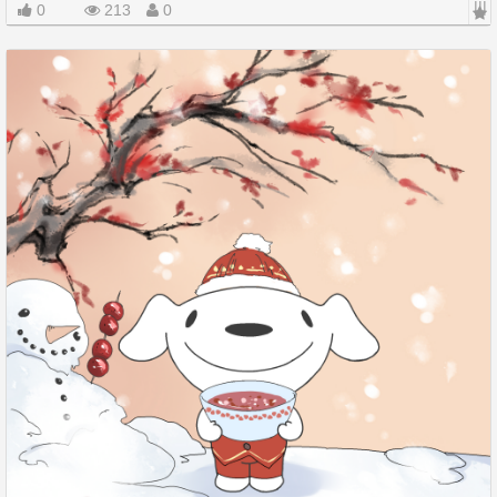
|||
0
213
0