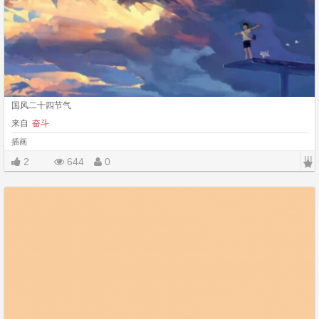
国风二十四节气
来自
奋斗
插画
|||
2
644
0