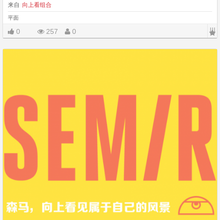
来自
向上看组合
平面
|||
0
257
0