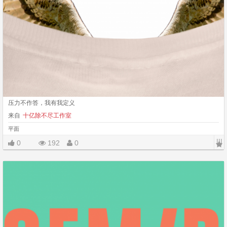
压力不作答，我有我定义
来自
十亿除不尽工作室
平面
|||
0
192
0