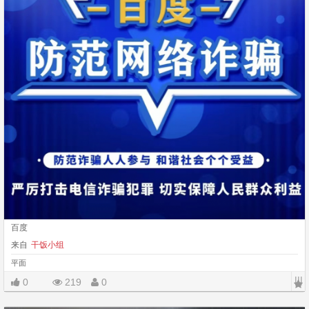
百度
来自
干饭小组
平面
|||
0
219
0