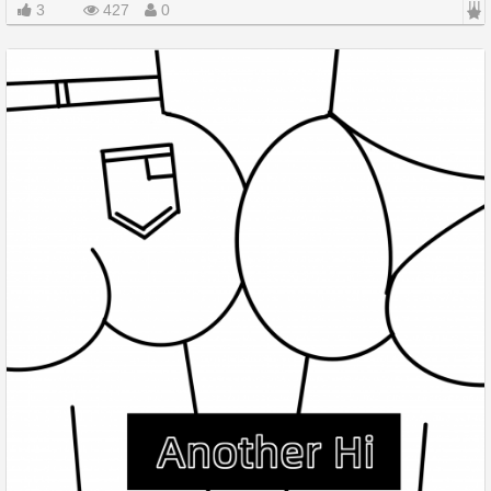
|||
3
427
0