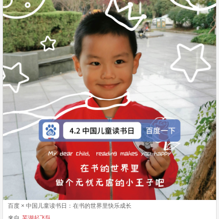
百度 × 中国儿童读书日：在书的世界里快乐成长
来自
芜湖起飞队