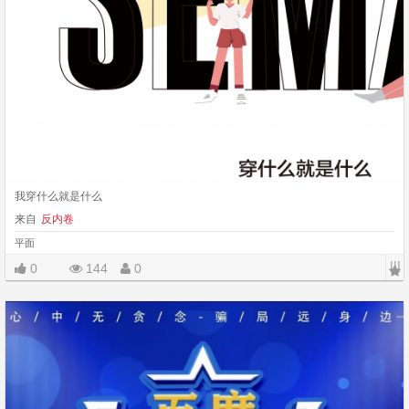
我穿什么就是什么
来自
反内卷
平面
|||
0
144
0