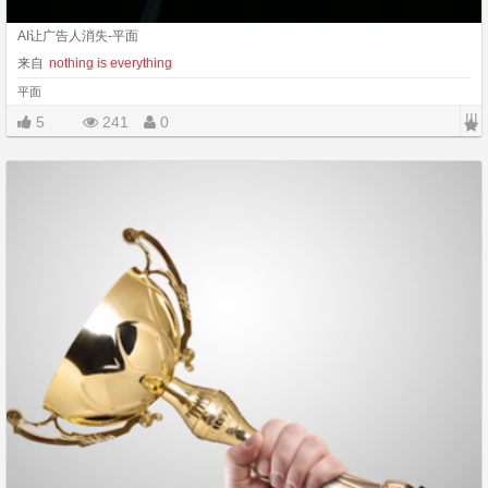
AI让广告人消失-平面
来自
nothing is everything
平面
|||
5
241
0