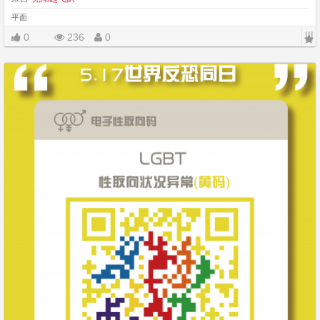
平面
|||
0
236
0