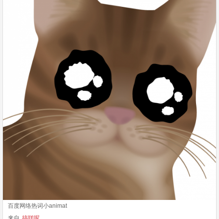
百度网络热词小animat
来自
搞咩呢