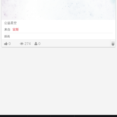
公益星空
来自
宙斯
插画
|||
0
274
0