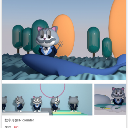
数字形象IP counter
来自
林1