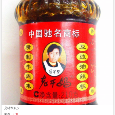
是哒发多少
来自
大熊