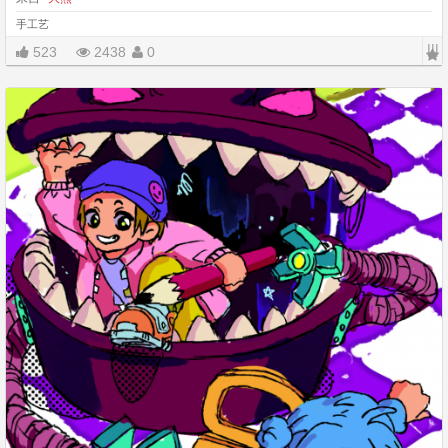
手工艺
|||
523
2438
0