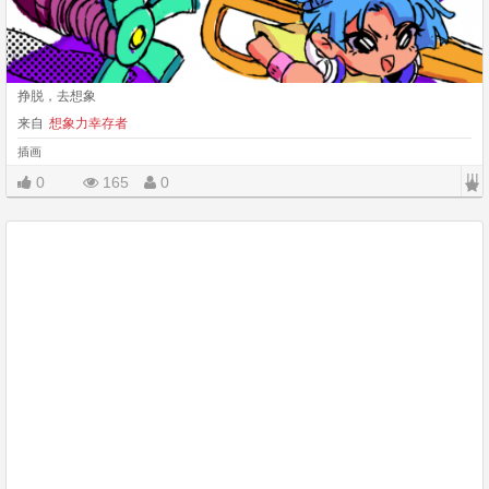
挣脱，去想象
来自
想象力幸存者
插画
|||
0
165
0