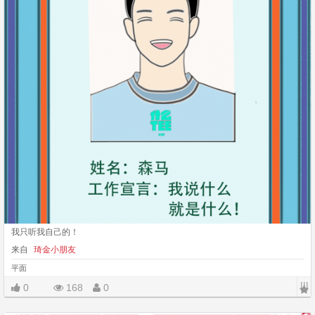
我只听我自己的！
来自
琦金小朋友
平面
|||
0
168
0