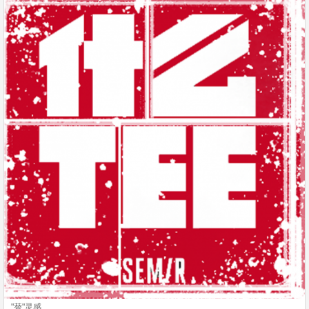
"替"灵感