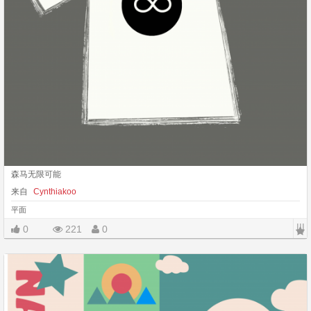
森马无限可能
来自
Cynthiakoo
平面
|||
0
221
0