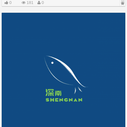
|||
0
181
0