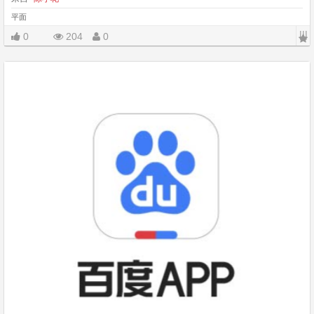
平面
|||
0
204
0