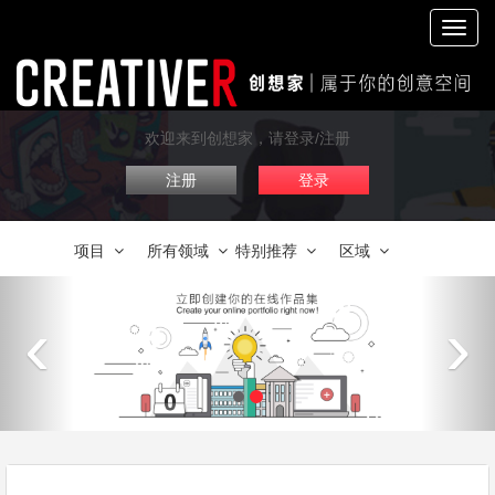
切
换
导
航
欢迎来到创想家，请登录/注册
注册
登录
项目
所有领域
特别推荐
区域
‹
›