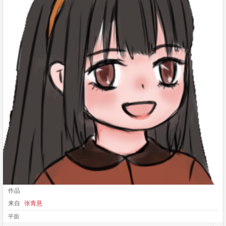
作品
来自
张青悬
平面