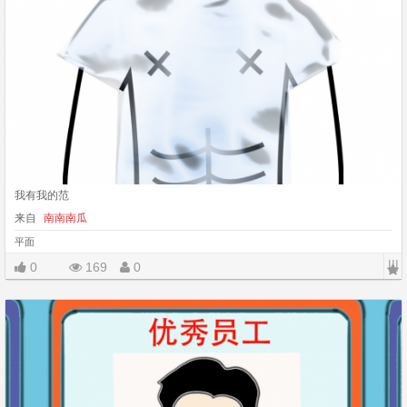
我有我的范
来自
南南南瓜
平面
|||
0
169
0