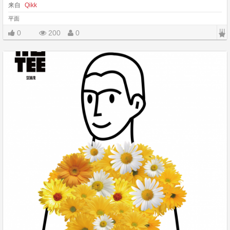
来自
Qikk
平面
|||
0
200
0