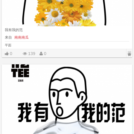
我有我的范
来自
南南南瓜
平面
|||
0
139
0